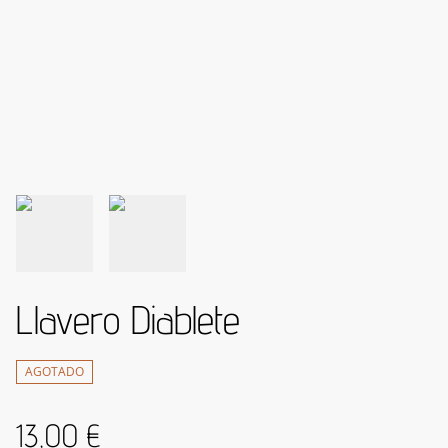
Llavero Diablete
AGOTADO
13,00 €