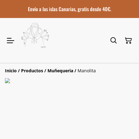
Envío a las islas Canarias, gratis desde 40€.
Inicio
/
Productos
/
Muñequeria
/
Manolita