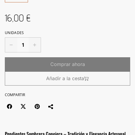
16,00 €
UNIDADES
Comprar ahora
Añadir a la cesta
COMPARTIR
Pendientes Sombrera Conejera – Tradición y Elegancia Artesanal