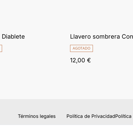
 Diablete
Llavero sombrera Con
AGOTADO
12,00 €
Términos legales
Política de Privacidad
Polític