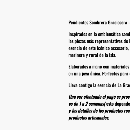
Pendientes Sombrera Graciosera –
Inspirados en la emblemática som
las piezas más representativas de l
esencia de este icónico accesorio, 
marinera y rural de la isla.
Elaborados a mano con materiales d
en una joya única. Perfectos para 
Lleva contigo la esencia de La Gra
Una vez efectuado el pago se proce
es de 1 a 2 semanas(
esto depende
y los detalles de los productos re
productos artesanales.