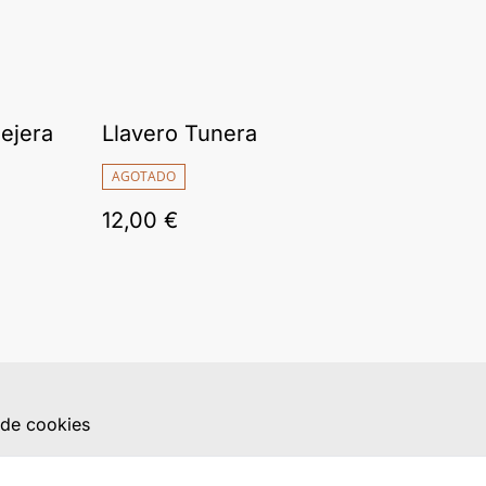
ejera
Llavero Tunera
AGOTADO
12,00 €
a de cookies