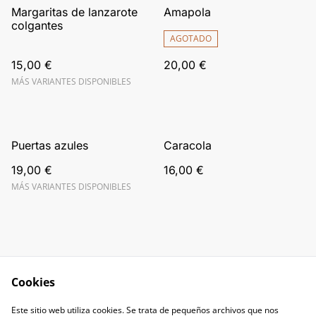
Margaritas de lanzarote
Amapola
colgantes
AGOTADO
15,00 €
20,00 €
MÁS VARIANTES DISPONIBLES
Puertas azules
Caracola
19,00 €
16,00 €
MÁS VARIANTES DISPONIBLES
Cookies
Contacta con
Términos legales
Este sitio web utiliza cookies. Se trata de pequeños archivos que nos
nosotros