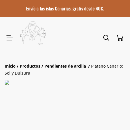
Envío a las islas Canarias, gratis desde 40€.
Inicio
/
Productos
/
Pendientes de arcilla
/
Plátano Canario:
Sol y Dulzura